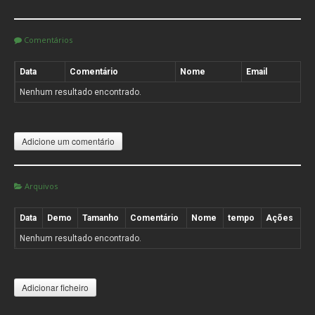
Comentários
Data
Comentário
Nome
Email
Nenhum resultado encontrado.
Adicione um comentário
Arquivos
Data
Demo
Tamanho
Comentário
Nome
tempo
Ações
Nenhum resultado encontrado.
Adicionar ficheiro