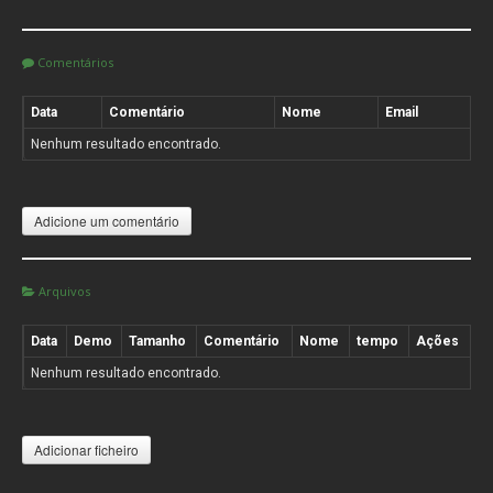
Comentários
Data
Comentário
Nome
Email
Nenhum resultado encontrado.
Adicione um comentário
Arquivos
Data
Demo
Tamanho
Comentário
Nome
tempo
Ações
Nenhum resultado encontrado.
Adicionar ficheiro